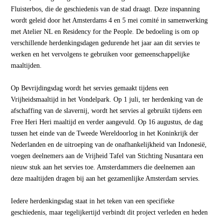
Fluisterbos, die de geschiedenis van de stad draagt. Deze inspanning
wordt geleid door het Amsterdams 4 en 5 mei comité in samenwerking
met Atelier NL en Residency for the People. De bedoeling is om op
verschillende herdenkingsdagen gedurende het jaar aan dit servies te
werken en het vervolgens te gebruiken voor gemeenschappelijke
maaltijden.
Op Bevrijdingsdag wordt het servies gemaakt tijdens een
Vrijheidsmaaltijd in het Vondelpark. Op 1 juli, ter herdenking van de
afschaffing van de slavernij, wordt het servies al gebruikt tijdens een
Free Heri Heri maaltijd en verder aangevuld. Op 16 augustus, de dag
tussen het einde van de Tweede Wereldoorlog in het Koninkrijk der
Nederlanden en de uitroeping van de onafhankelijkheid van Indonesië,
voegen deelnemers aan de Vrijheid Tafel van Stichting Nusantara een
nieuw stuk aan het servies toe. Amsterdammers die deelnemen aan
deze maaltijden dragen bij aan het gezamenlijke Amsterdam servies.
Iedere herdenkingsdag staat in het teken van een specifieke
geschiedenis, maar tegelijkertijd verbindt dit project verleden en heden